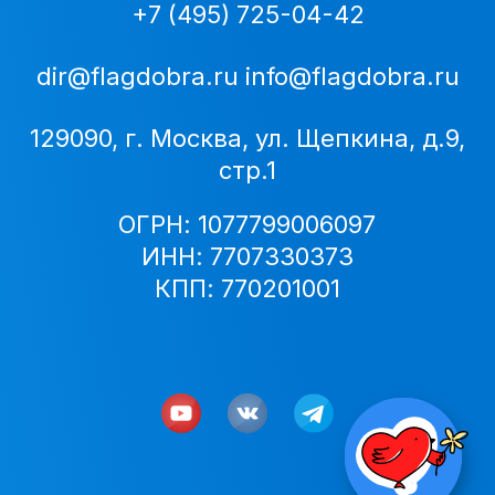
+7 (495) 725-04-42
dir@flagdobra.ru
info@flagdobra.ru
129090, г. Москва, ул. Щепкина, д.9,
стр.1
ОГРН: 1077799006097
ИНН: 7707330373
КПП: 770201001
НАЖМИ ЧТОБ
ПОЖЕРТВОВАТ