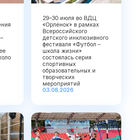
л
29–30 июля во ВДЦ
ения
«Орлёнок» в рамках
Всероссийского
 –
детского инклюзивного
фестиваля «Футбол –
ее
школа жизни»
коло
состоялась серия
спортивных
образовательных и
творческих
мероприятий
03.08.2026