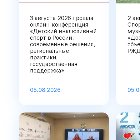
3 августа 2026 прошла
2 ав
онлайн-конференция
Спо
«Детский инклюзивный
муз
спорт в России:
«Дос
современные решения,
объе
региональные
РЖД
практики,
государственная
поддержка»
05.08.2026
05.0