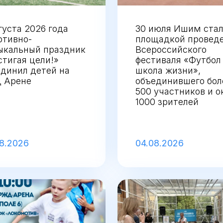
густа 2026 года
30 июля Ишим ста
ртивно-
площадкой провед
ыкальный праздник
Всероссийского
тигая цели!»
фестиваля «Футбол
динил детей на
школа жизни»,
 Арене
объединившего бол
500 участников и о
1000 зрителей
8.2026
04.08.2026