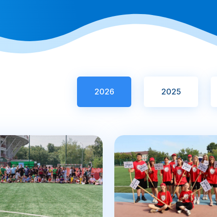
2026
2025