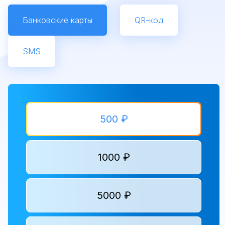
Банковские карты
QR-код
SMS
500 ₽
1000 ₽
5000 ₽