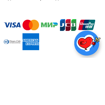
НАЖМИ ЧТОБ
ПОЖЕРТВОВА