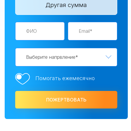
Выберите напрвление*
Помогать ежемесячно
ПОЖЕРТВОВАТЬ