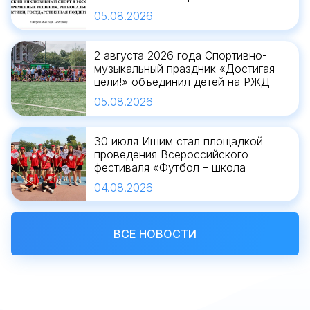
современные решения,
05.08.2026
региональные практики,
государственная поддержка»
2 августа 2026 года Спортивно-
музыкальный праздник «Достигая
цели!» объединил детей на РЖД
Арене
05.08.2026
30 июля Ишим стал площадкой
проведения Всероссийского
фестиваля «Футбол – школа
жизни», объединившего более 500
04.08.2026
участников и около 1000 зрителей
ВСЕ НОВОСТИ