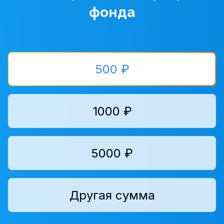
фонда
500 ₽
1000 ₽
5000 ₽