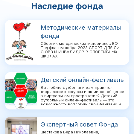
Наследие фонда
Методические материалы
фонда
Сборник методических материалов БФ
Под флагом добра 2023 СПОРТ ДЛЯ ЛИЦ
С ОВЗ И ИНВАЛИДОВ В СПОРТИВНЫХ
ШКОЛАХ
Детский онлайн-фестиваль
Вы любите футбол или вам нравятся
творческие конкурсы и активное общение
в виртуальном пространстве? Детский
футбольный онлайн-фестиваль — это
возможность воплотить свои фантазии и
мечты, почувствовать себя настоящими
художниками, дизайнерами и авторами
новых брендов
Экспертный совет Фонда
Шестакова Вера Николаевна,