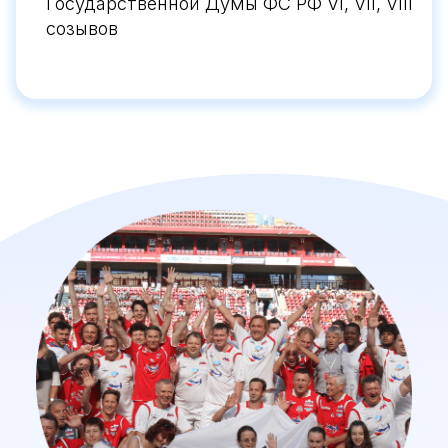
Государственной Думы ФС РФ VI, VII, VIII
созывов