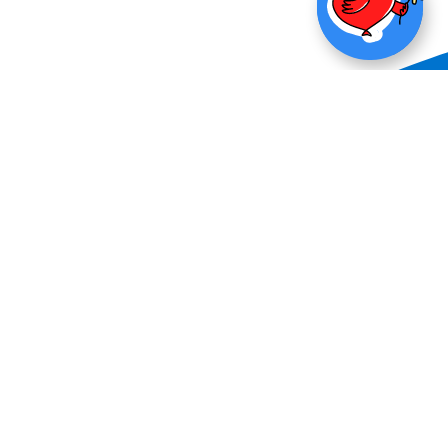
ПОЖЕРТВОВА
+7 (495) 725-04-42
dir@flagdobra.ru
info@flagdobra.ru