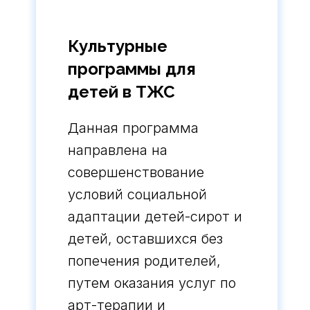
Культурные
программы для
детей в ТЖС
Данная программа
направлена на
совершенствование
условий социальной
адаптации детей-сирот и
детей, оставшихся без
попечения родителей,
путем оказания услуг по
арт-терапии и