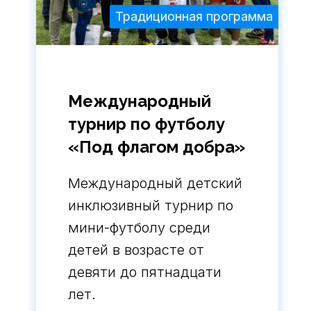
Традиционная программа
Международный
турнир по футболу
«Под флагом добра»
Международный детский
инклюзивный турнир по
мини-футболу среди
детей в возрасте от
девяти до пятнадцати
лет.