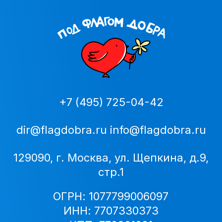
+7 (495) 725-04-42
dir@flagdobra.ru
info@flagdobra.ru
129090, г. Москва, ул. Щепкина, д.9,
стр.1
ОГРН: 1077799006097
ИНН: 7707330373