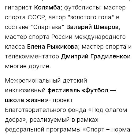
гитарист
Колямба
; футболисты: мастер
спорта СССР, автор "золотого гола" в
составе "Спартака"
Валерий Шмаров
;
мастер спорта России международного
класса
Елена Рыжикова
; мастер спорта и
телекомментатор
Дмитрий Градиленко
и
многие другие.
Межрегиональный детский
инклюзивный
фестиваль «Футбол —
школа жизни»
- проект
Благотворительного фонда «Под флагом
добра», реализуемый в рамках
федеральной программы «Спорт – норма