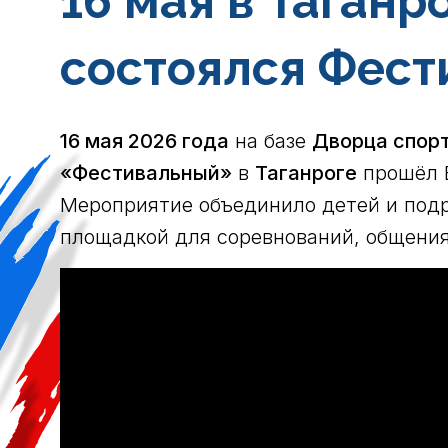
16 мая в Таганр
состоялся Фест
16 мая 2026 года
на базе
Дворца спор
«Фестивальный»
в
Таганроге
прошёл В
Мероприятие объединило детей и подр
площадкой для соревнований, общения