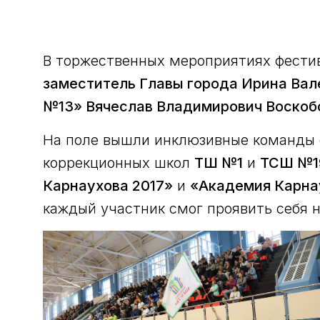
В торжественных мероприятиях фести
заместитель Главы города Ирина Вал
№13» Вячеслав Владимирович Воскоб
На поле вышли инклюзивные команды
коррекционных школ
ТШ №1
и
ТСШ №1
Карнаухова 2017»
и
«Академия Карна
каждый участник смог проявить себя 