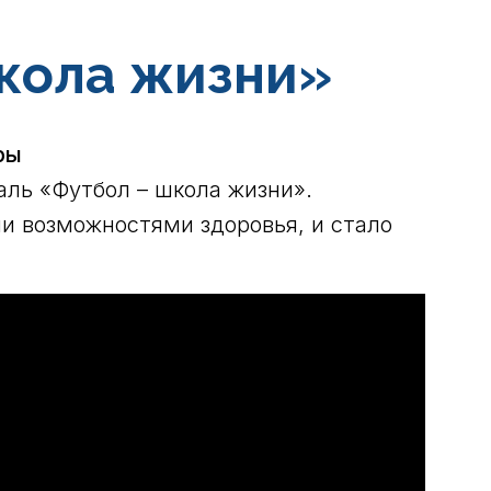
школа жизни»
ры
ль «Футбол – школа жизни».
и возможностями здоровья, и стало