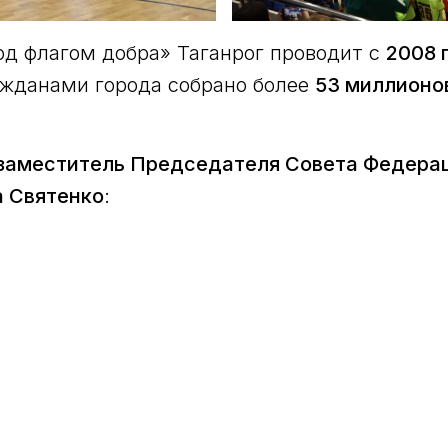
д флагом добра» Таганрог проводит с
2008 
жданами города собрано более
53 миллионо
заместитель Председателя Совета Федера
 Святенко
: