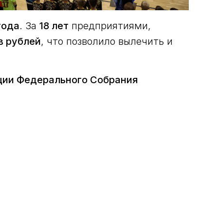
года
. За
18 лет
предприятиями,
в рублей
, что позволило вылечить и
ции Федерального Собрания