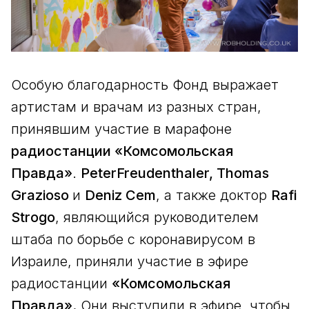
Особую благодарность Фонд выражает
артистам и врачам из разных стран,
принявшим участие в марафоне
радиостанции «Комсомольская
Правда»
.
PeterFreudenthaler, Thomas
Grazioso
и
Deniz Cem
, а также доктор
Rafi
Strogo
, являющийся руководителем
штаба по борьбе с коронавирусом в
Израиле, приняли участие в эфире
радиостанции
«Комсомольская
Правда».
Они выступили в эфире, чтобы