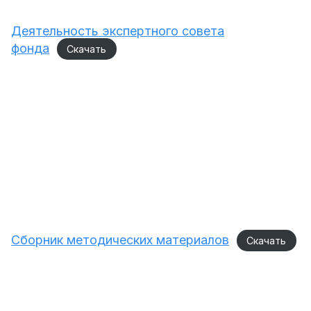
Деятельность экспертного совета
фонда
Скачать
Сборник методических материалов
Скачать