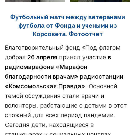
Футбольный матч между ветеранами
футбола от Фонда и учеными из
Корсовета. Фотоотчет
Благотворительный фонд «Под флагом
добра»
26 апреля
принял участие
в
радиомарафоне
«Марафон
благодарности врачам» радиостанции
«Комсомольская Правда»
. Основной
темой обсуждения стали врачи и
волонтеры, работающие с детьми в этот
сложный для всех период пандемии.
Сегодня дети, находящиеся в
стационарах и социальных центрах,